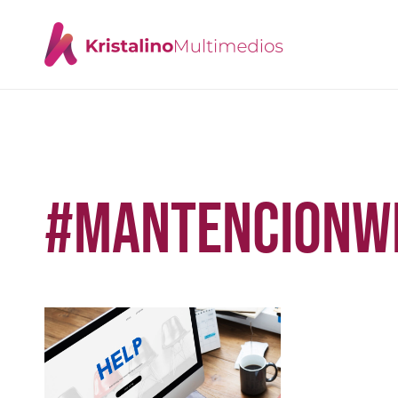
#MANTENCIONW