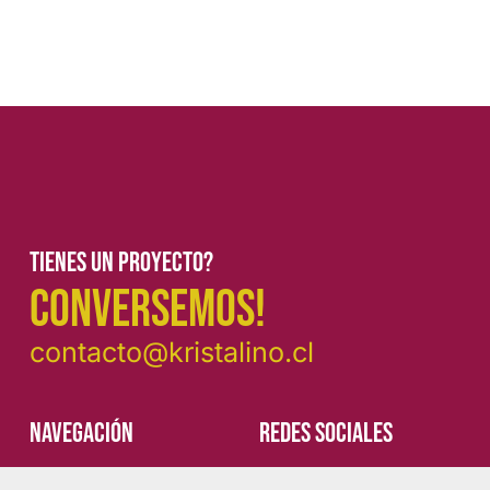
Tienes un proyecto?
CONVERSEMOS!
contacto@kristalino.cl
Navegación
REDES SOCIALES
Proyectos
Instagram