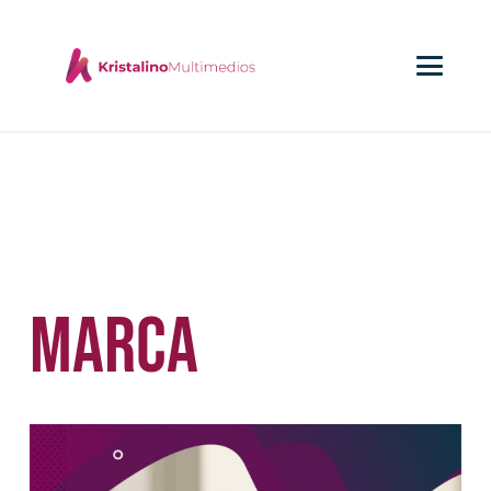
Marca